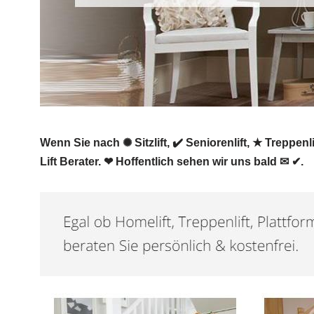
Wenn Sie nach ✺ Sitzlift, ✔️ Seniorenlift, ★ Treppen
Lift Berater. ❤ Hoffentlich sehen wir uns bald ✉ ✔.