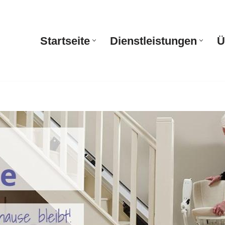
Startseite
Dienstleistungen
Ü