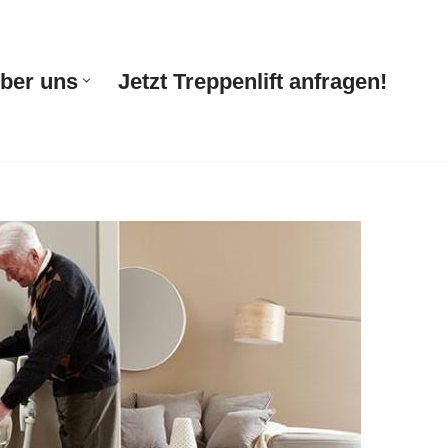
ber uns
Jetzt Treppenlift anfragen!