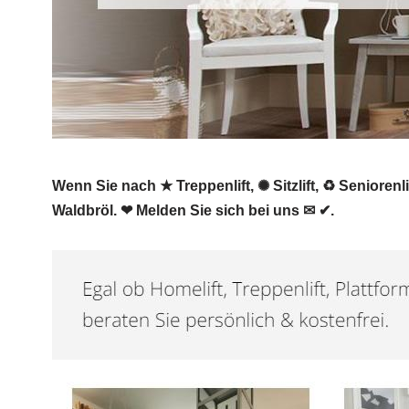
Wenn Sie nach ★ Treppenlift, ✺ Sitzlift, ♻ Seniorenli
Waldbröl. ❤ Melden Sie sich bei uns ✉ ✔.