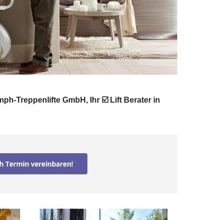
mph-Treppenlifte GmbH, Ihr ☑️ Lift Berater in