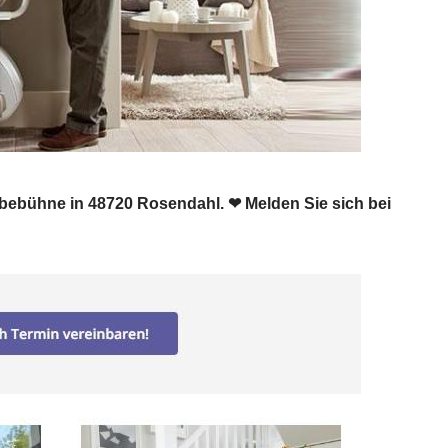
 ✹ Hebebühne in 48720 Rosendahl. ❤ Melden Sie sich bei