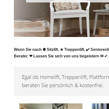
Wenn Sie nach ✺ Sitzlift, ★ Treppenlift, ✔️ Seniorenl
Berater. ❤ Lassen Sie sich von uns begeistern ✉ ✔.