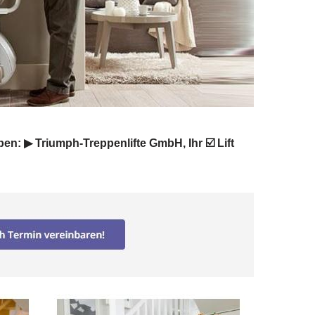
ben: ▶︎ Triumph-Treppenlifte GmbH, Ihr ☑️ Lift