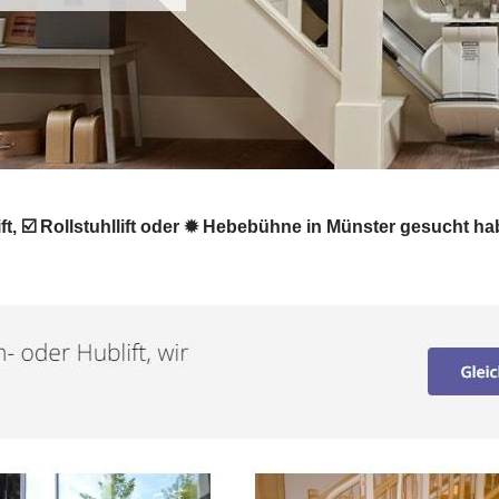
ift, ☑️ Rollstuhllift oder ✹ Hebebühne in Münster gesucht ha