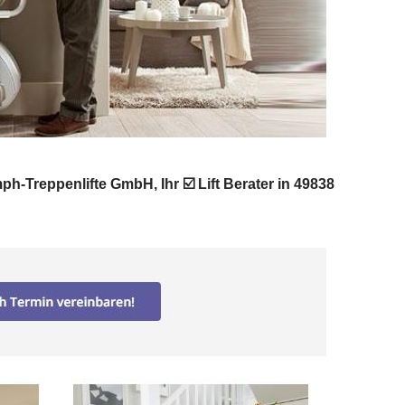
ph-Treppenlifte GmbH, Ihr ☑️ Lift Berater in 49838