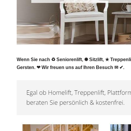
Wenn Sie nach ♻ Seniorenlift, ✺ Sitzlift, ★ Treppenl
Gersten. ❤ Wir freuen uns auf Ihren Besuch ✉ ✔.