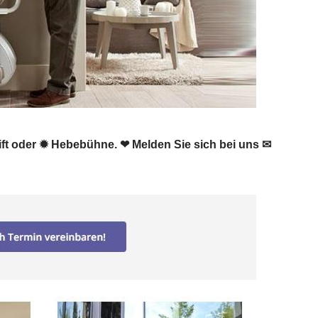
uhllift oder ✹ Hebebühne. ❤ Melden Sie sich bei uns ✉